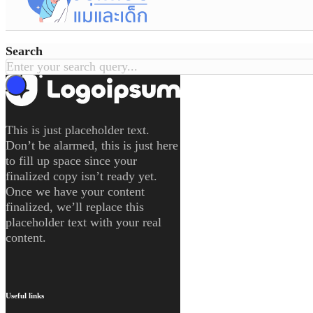
Search
ค้นหา
This is just placeholder text.
Don’t be alarmed, this is just here
to fill up space since your
finalized copy isn’t ready yet.
Once we have your content
finalized, we’ll replace this
placeholder text with your real
content.
Useful links