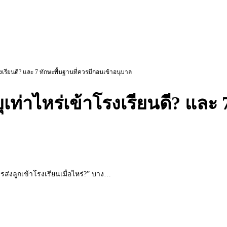
งเรียนดี? และ 7 ทักษะพื้นฐานที่ควรมีก่อนเข้าอนุบาล
ุเท่าไหร่เข้าโรงเรียนดี? และ 
รส่งลูกเข้าโรงเรียนเมื่อไหร่?” บาง…