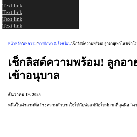
Text link
Text link
Text link
Text link
หน้าหลัก
/
บทความ
/
การศึกษา & โรงเรียน
/
เช็กลิสต์ความพร้อม! ลูกอายุเท่าไหร่เข้าโร
เช็กลิสต์ความพร้อม! ลูกอาย
เข้าอนุบาล
ธันวาคม 19, 2025
หนึ่งในคำถามที่สร้างความลำบากใจให้กับพ่อแม่มือใหม่มากที่สุดคือ “คว